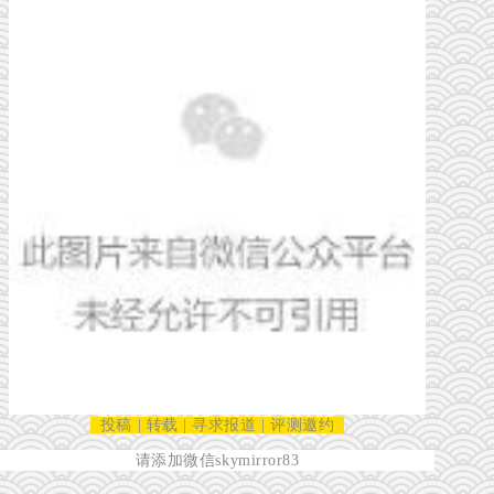
投稿 | 转载 | 寻求报道 | 评测邀约
请添加微信skymirror83