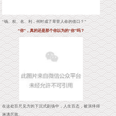
“钱、权、名、利，何时成了草菅人命的借口？”
“你”，真的还是那个你以为的“你”吗？
在这处百尺见方的下沉式剧场中，人生百态，被演绎得
淋漓尽致。