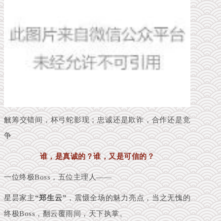
觥筹交错间，杯弓蛇影现；忠诚还是欺诈，合作还是竞
争
谁，是真诚的？谁，又是可信的？
一位终极Boss，五位主理人——
星昙家主
“郑生云”
，震慑全场的魅力亮点，当之无愧的
终极Boss，翻云覆雨间，天下执掌。