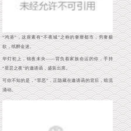
“鸿港”，这座素有“不夜城”之称的奢靡都市，穷奢极
欲，纸醉金迷。
华灯初上，锦夜未央——
背负着家族命运
的你，手持
“星昙之夜”的邀请函，盛装出席。
可你不知的是，“罪恶”，正隐藏在邀请函的背后，暗流
涌动。