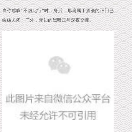
当你感叹“不虚此行”时，
身后，那扇属于酒会的正门已
缓缓关闭；门外，
无边的黑暗正与深夜交缠。