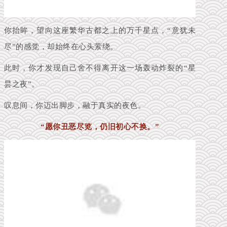
你抬
眸，望向这座繁华古都之上的万千星点，
“意犹未
尽”的感觉，却始终在心头萦绕。
此时，你才发现自己舍不得离开这一场轰动炸裂的“星
昙之夜”。
叹
息
间，你迈出脚步，融于真实的夜色。
“愿你丑恶尽览，仍旧初心不换。”