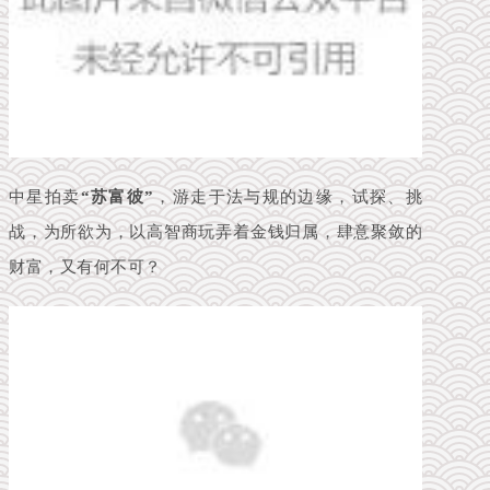
中星拍卖
“苏富彼”
，游走于法与规的边缘，试探、挑
战，为所欲为，以高智商玩弄着金钱归属，肆意聚敛的
财富，又有何不可？