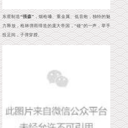
东星制造
“强森”
，烟枪嗓、重金属、低音炮，独特的魅
力释放，枪林弹雨缔造的庞大帝国，“碰”的一声，举手
投足间，子弹穿膛。