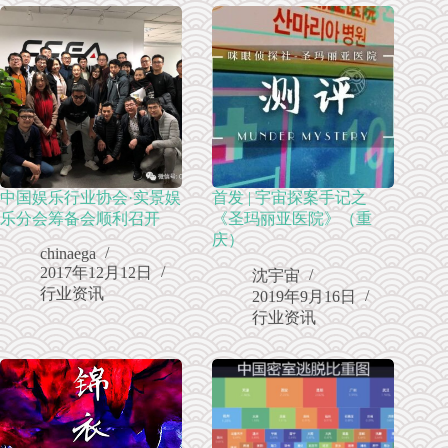
中国娱乐行业协会·实景娱
首发 | 宇宙探案手记之
乐分会筹备会顺利召开
《圣玛丽亚医院》（重
庆）
chinaega
2017年12月12日
沈宇宙
行业资讯
2019年9月16日
行业资讯