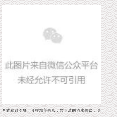
各式精致冷餐，各样精美果盘，数不清的酒水果饮，身