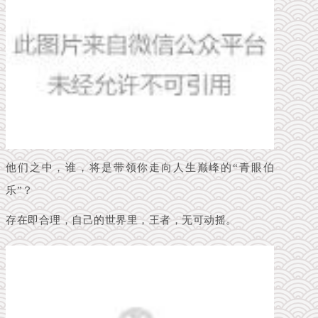
他们之中，谁，将是带领你走向人生巅峰的“青眼伯
乐”？
存在即合理，自己的世界里，王者，无可动摇。