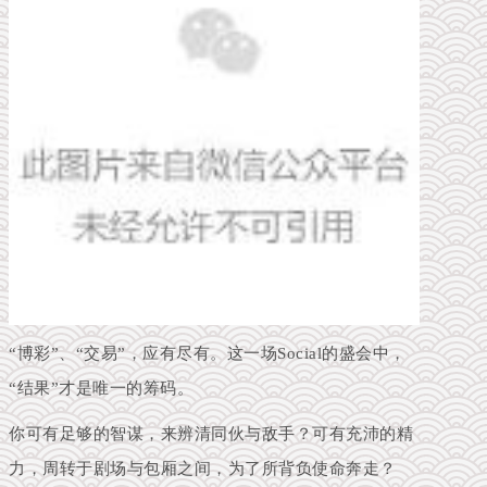
“博彩”、“交易”，应有尽有。这一场Social的盛会中，
“结果”才是唯一的筹码。
你
可有足够的智谋，来辨清同伙与敌手？
可有充沛的精
力，周转于剧场与包厢之间，为了所背负使命奔走？