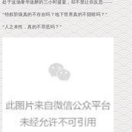
处于这场奢华迷醉的三小时盛宴，却不禁让你反思——
“特权阶级真的不存在吗？地下世界真的不阴暗吗？”
“人之本性，真的不罪恶吗？”