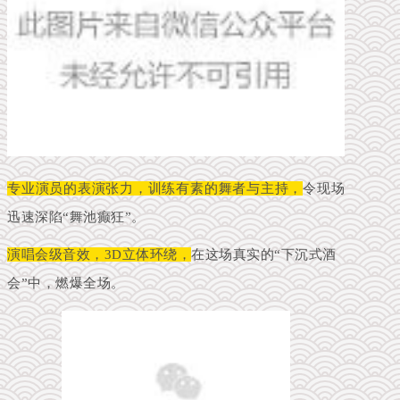
专业演员的表演张力，训练有素的舞者与主持，
令现场
迅速深陷“舞池癫狂”。
演唱会级音效，3D立体环绕，
在这场真实的“下沉式酒
会”中，燃爆全场。