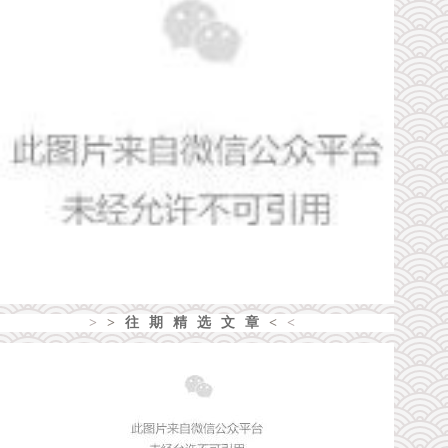
>
>
往期精选文章
<
<