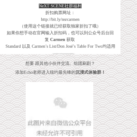
NeXT SCENE社群福利
折扣购票网址：
http://bit.ly/nsrcarmen
（使用这个链接就已经获取独家折扣了哦）
如果你想手动在官网输入折扣码，也可以到公众号后台回
复
Carmen
获取
Standard 以及 Carmen’s List/Don José’s Table For Two均适用
想要 跟其他小伙伴交流、组团刷剧？
添加Echo老师
进入纽约最先锋的
沉浸式体验群！