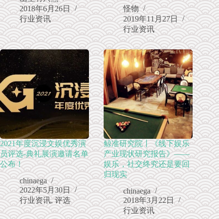
2018年6月26日
怪物
行业资讯
2019年11月27日
行业资讯
2021年度沉浸文娱优秀演
鲸准研究院丨《线下娱乐
员评选-典礼展演邀请名单
产业现状研究报告》——
公布！
娱乐，社交终究还是要回
归现实
chinaega
2022年5月30日
chinaega
行业资讯
,
评选
2018年3月22日
行业资讯