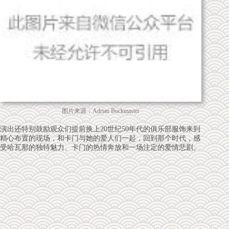
图片来源：Adrian Buckmaster
演出还特别鼓励观众们提前换上20世纪50年代的俱乐部服饰来到
精心布置的现场，和卡门与她的爱人们一起，回到那个时代，感
受哈瓦那的独特魅力、卡门的热情奔放和一场注定的爱情悲剧。