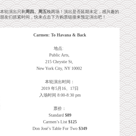
本轮演出只剩
周四、周五
晚两场！演出是否延期未定，感兴趣的
朋友们抓紧时间，快来点击下方购票链接来预定演出吧！
Carmen: To Havana & Back
地点:
Public Arts,
215 Chrystie St,
New York City, NY 10002
本轮演出时间：
2019 年5月16、17日
入场时间 8:00-8:30 pm
票价：
Standard
$89
Carmen’s List
$125
Don José’s Table For Two
$349