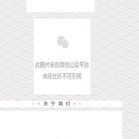
>
>
关于我们
<
<
<