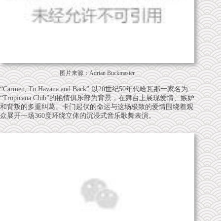
图片来源：
Adrian Buckmaster
“Carmen, To Havana and Back” 以20世纪50年代哈瓦那一家名为
“Tropicana Club”的艳情俱乐部为背景，在舞台上展现爱情、嫉妒
和背叛的多重纠葛。卡门起伏的命运与这场极致的爱情围绕着观
众展开一场360度环绕立体的沉浸式音乐歌舞表演。