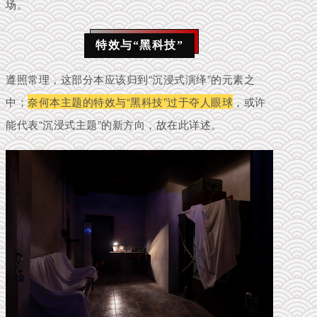
场。
特效与“黑科技”
遵照常理，这部分本应该归到“沉浸式演绎”的元素之
中；
奈何本主题的特效与“黑科技”过于夺人眼球
，或许
能代表“沉浸式主题”的新方向，故在此详述。