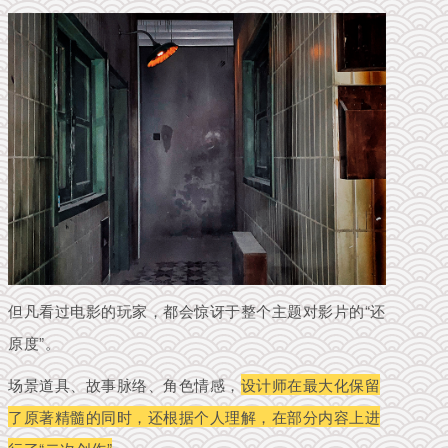
但凡看过电影的玩家，都会惊讶于整个主题对影片的“还
原度”。
场景道具、故事脉络、角色情感，
设计师在最大化保留
了原著精髓的同时，还根据个人理解，在部分内容上进