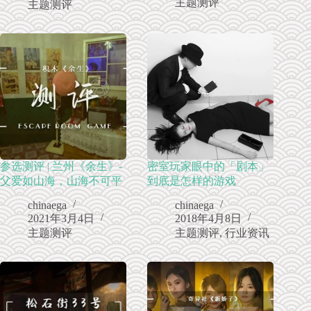
主题测评
主题测评
参选测评 | 兰州《余生》-
密室玩家眼中的「剧本」
父爱如山海，山海不可平
到底是怎样的游戏
chinaega
chinaega
2021年3月4日
2018年4月8日
主题测评
主题测评
,
行业资讯