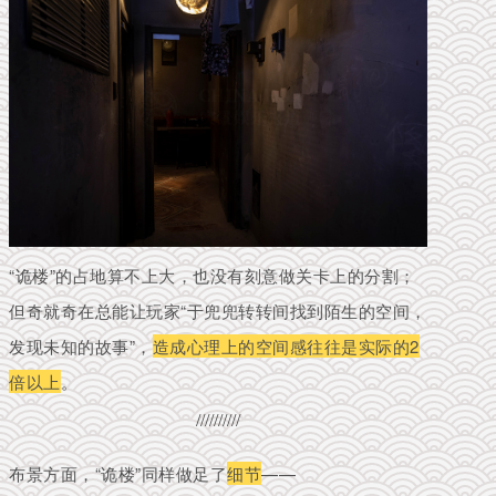
“诡楼”的占地算不上大，也没有刻意做关卡上的分割；
但奇就奇在总能让玩家“于兜兜转转间找到陌生的空间，
发现未知的故事”，
造成心理上的空间感往往是实际的2
倍以上
。
//////////
布景方面，“诡楼”同样做足了
细节
——