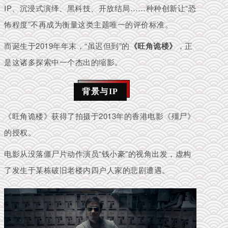
IP、沉浸式演绎、黑科技、开放结局……种种创新让“恐
怖程度”不再成为衡量这类主题唯一的评价标准。
而诞生于2019年年末，“虽迟但到”的
《旺角诡楼》
，正
是这诸多探索中一个杰出的缩影。
背景与IP
《旺角诡楼》
获得了拍摄于2013年的香港电影《殭尸》
的授权。
电影从没落僵尸片动作演员“钱小豪”的视角出发，虚构
了发生于某栋破旧老楼内四户人家的悲剧遭遇。