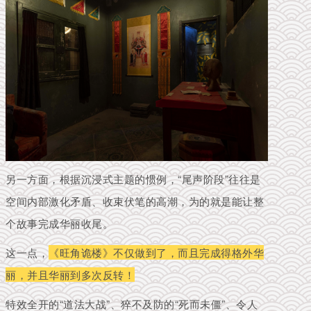
另一方面，根据沉浸式主题的惯例，“尾声阶段”往往是
空间内部激化矛盾、收束伏笔的高潮，为的就是能让整
个故事完成华丽收尾。
这一点，
《旺角诡楼》不仅做到了，而且完成得格外华
丽，并且华丽到多次反转！
特效全开的“道法大战”、猝不及防的“死而未僵”、令人