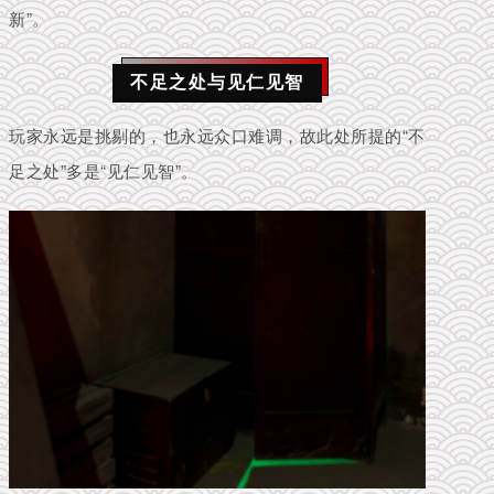
新”。
不足之处与见仁见智
玩家永远是挑剔的，也永远众口难调，故此处所提的“不
足之处”多是“见仁见智”。