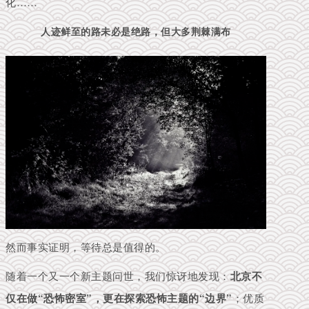
化……
人迹鲜至的路未必是绝路，但大多荆棘满布
然而事实证明，等待总是值得的。
随着一个又一个新主题问世，我们惊讶地发现：
北京不
仅在做“恐怖密室”，更在探索恐怖主题的“边界”
；优质