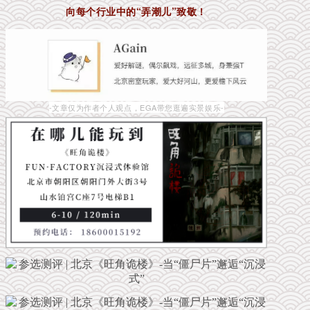
向每个行业中的“弄潮儿”致敬！
-文章仅为作者个人观点，EGA带您逛遍实景娱乐-