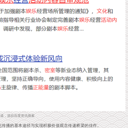
报道，源自百度资讯搜索
化传播的基本途径与实现积极价值观念传递桥梁的佳作。