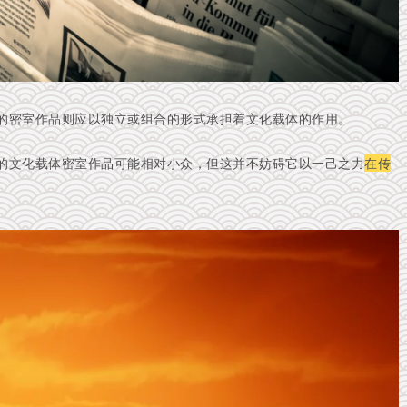
的密室作品则应以独立或组合的形式承担着文化载体的作用。
的文化载体密室作品可能相对小众，但这并不妨碍它以一己之力
在传