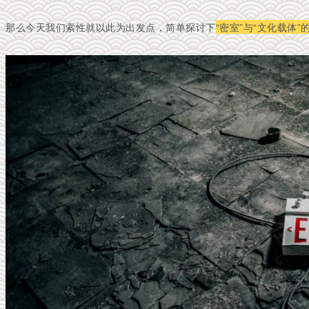
那么今天我们索性就以此为出发点，简单探讨下
“密室”与“文化载体”