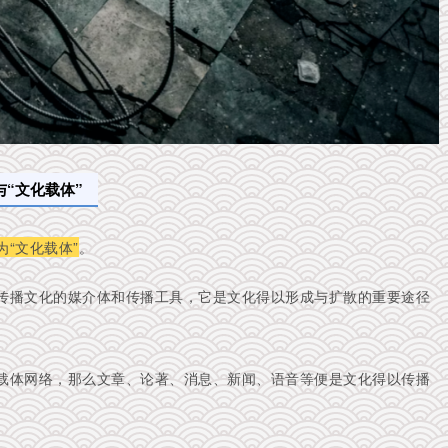
与“文化载体”
为“文化载体”
。
传播文化的媒介体和传播工具，它是文化得以形成与扩散的重要途径
载体网络，那么文章、论著、消息、新闻、语音等便是文化得以传播