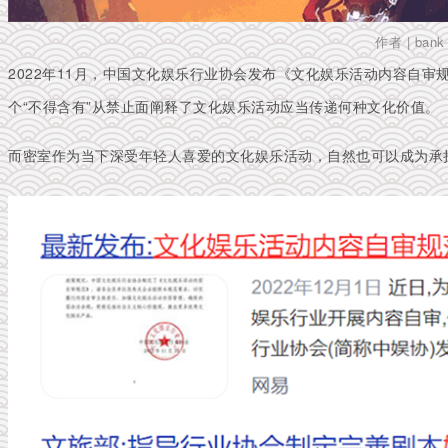
作者 | ban
2022年11月，中国文化娱乐行业协会发布《文化娱乐活动内容自审规
个“不得含有”从禁止面阐释了文化娱乐活动应当传递何种文化价值。
而密室作为当下深受年轻人喜爱的文化娱乐活动，自然也可以成为承