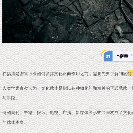
0
1
“密室”
在搞清楚密室行业如何发挥文化正向作用之前，需要先要了解到底
何
人类学家泰勒认为，文化载体是指以各种物化的和精神的形式承载、
与手段。
例如期刊、书籍、报纸、电视、广播、新媒体等形式共同构成了文化
的载体本身。