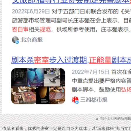
▲ 网络上相关的新闻
依笔者看来，优秀的密室一定是以自身为载体，以“玩家体验”充当文