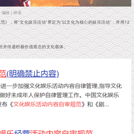
k 编辑 | 碎语
范》，将“文化娱乐活动”界定为“以文化为核心的娱乐活动”，并用12
担并传递积极价值观念的文化载体。