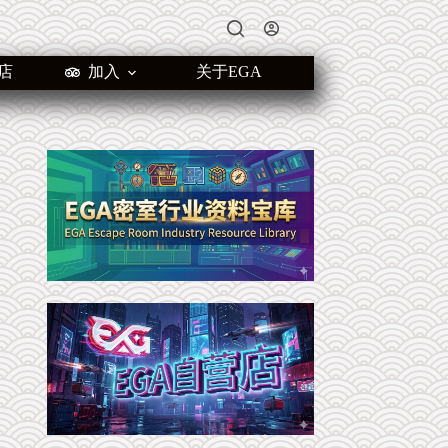
店
加入
关于EGA