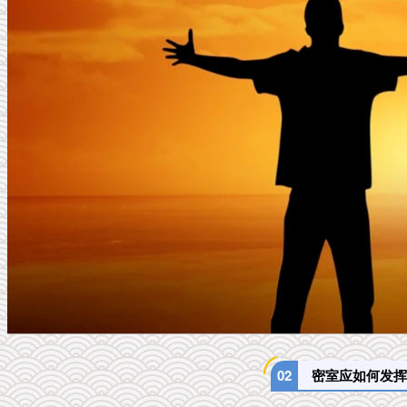
02
密室应如何发挥