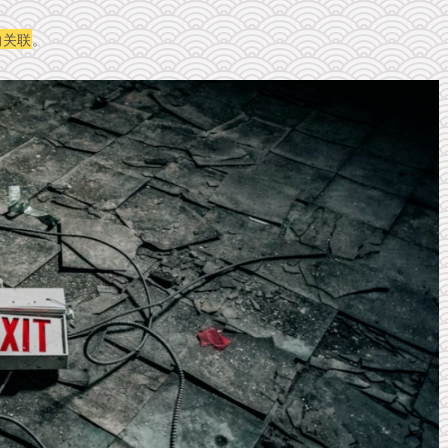
的关联
。