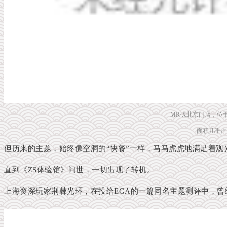
MR·X北京门店，位
面积几乎占
但历来的主题，始终像空洞的“快餐”一样，马马虎虎地满足着观
直到《ZS体验馆》问世，一切出现了转机。
上海资深玩家荆棘光环，在投给EGA的一篇同名主题测评中，曾