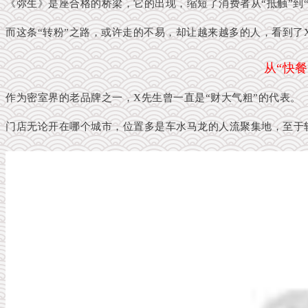
《弥生》是座合格的桥梁，它的出现，缩短了消费者从“抵触”到
而这条“转粉”之路，或许走的不易，却让越来越多的人，看到了
从“快餐
作为密室界的老品牌之一，X先生曾一直是“财大气粗”的代表。
门店无论开在哪个城市，位置多是车水马龙的人流聚集地，至于