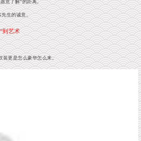
“愿意了解”的距离。
X先生的诚意。
”到艺术
软装更是怎么豪华怎么来。