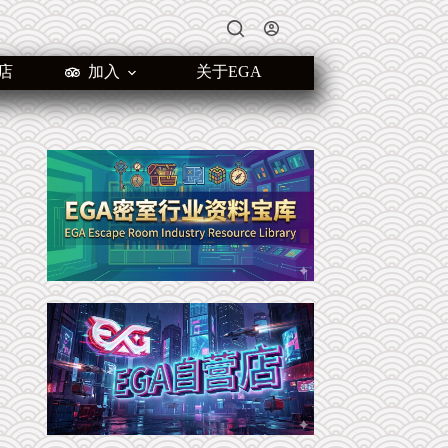
店
加入
关于EGA