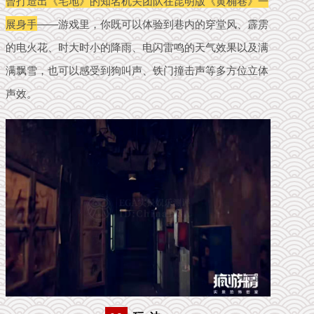
曾打造出《宅地》的知名机关团队在昆明版《黄桷巷》一
展身手
——游戏里，你既可以体验到巷内的穿堂风、霹雳
的电火花、时大时小的降雨、电闪雷鸣的天气效果以及满
满飘雪，也可以感受到狗叫声、铁门撞击声等多方位立体
声效。