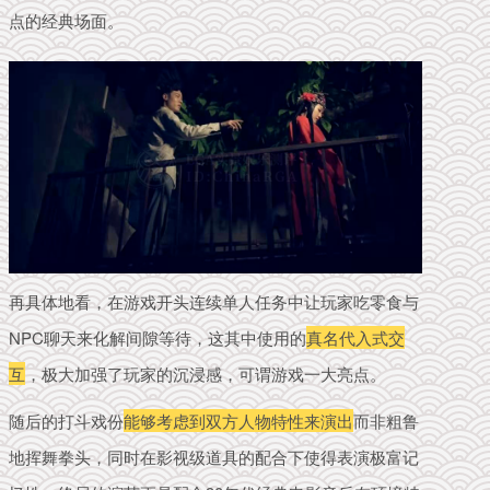
点的经典场面。
再具体地看，在游戏开头连续单人任务中让玩家吃零食与
NPC聊天来化解间隙等待，这其中使用的
真名代入式交
互
，极大加强了玩家的沉浸感，可谓游戏一大亮点。
随后的打斗戏份
能够考虑到双方人物特性来演出
而非粗鲁
地挥舞拳头，同时在影视级道具的配合下使得表演极富记