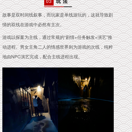
03
玩 法
故事是双时间线叙事，而玩家是单线游玩的，这就导致剧
情的双线在游戏中必然有主次。
游戏以探案为主线，通过常规的“剧情+任务触发+演艺”推
动进程。
男女主角二人的情感世界则为游戏的次线，纯粹
地由NPC演艺完成，配合主线进程出现。