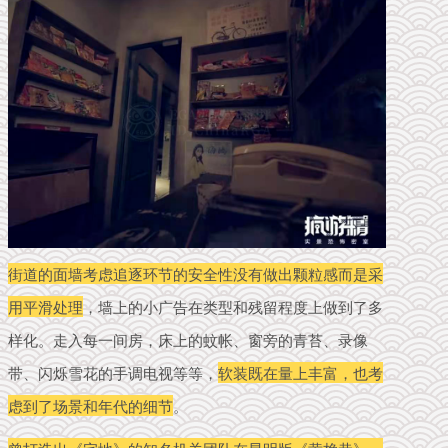
街道的面墙考虑追逐环节的安全性没有做出颗粒感而是采
用平滑处理
，墙上的小广告在类型和残留程度上做到了多
样化。走入每一间房，床上的蚊帐、窗旁的青苔、录像
带、闪烁雪花的手调电视等等，
软
装既在量上丰富，也考
虑到了场景和年代的细节
。