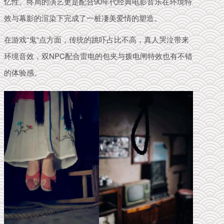
忆性。
终局的
演艺更是配合90年代经典电影音乐在环境特
效与幕影的渲染下完成了一桩凄美爱情的塑造。
在游戏“鬼“点方面，传统的跳吓占比不高，真人
哭泣带来
环境音效，双NPC配合雷电的包夹与拨电闸特效也有不错
的体验感。