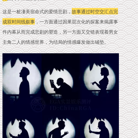
这是一桩凄美宿命式的爱情悲剧，
故事通过时空交汇点完
成双时间线叙事
，一方面通过因果层次化的探案来揭露事
件内幕从而完成悲剧的塑造，另一方面又交错表现着男女
主角二人的情感世界，为结局的情感爆发做出铺垫。