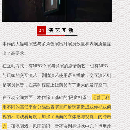
04
演 艺 互 动
本作的大篇幅演艺与多角色演出对演员数量和表演质量提
出了高要求。
在互动方式，有NPC个演与群演的剧情演艺，也有NPC
与玩家的交互演艺。
剧情演艺使用语音播放，交互演艺则
是演员原音，在某种程度上让演员有了更大的发挥空间。
在互动空间方面，本作除了基础的“隔窗相望”，
还善于利
用不同的高低平台分隔出表演空间给玩家造成或仰视或俯
视的不同观看角度，加强了画面的立体感与视觉上的冲击
力
，孤魂唱戏、风雨初识、雪夜诀别是游戏中几个运用此