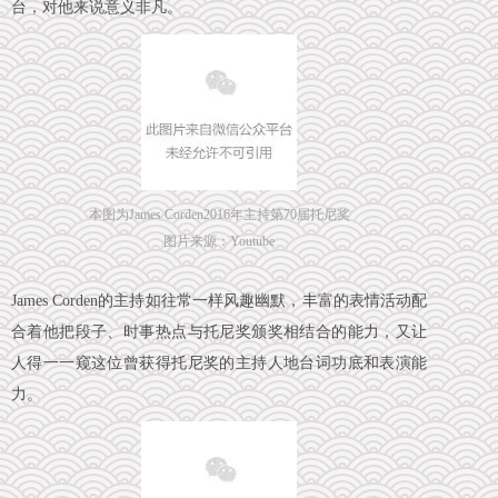
台，对他来说意义非凡。
本图为James Corden2016年主持第70届托尼奖
图片来源：Youtube
James Corden的主持如往常一样风趣幽默，丰富的表情活动配
合着他把段子、时事热点与托尼奖颁奖相结合的能力，又让
人得一一窥这位曾获得托尼奖的主持人地台词功底和表演能
力。