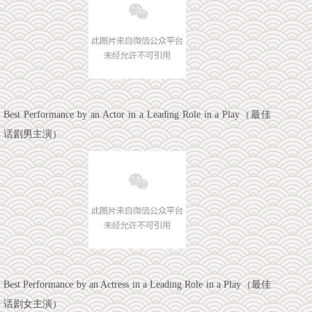
Best Performance by an Actor in a Leading Role in a Play（最佳
话剧男主演）
Best Performance by an Actress in a Leading Role in a Play（最佳
话剧女主演）