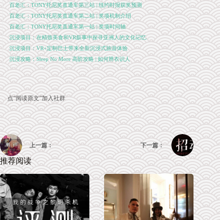
百老汇：TONY托尼奖直通车第三站 | 纽约时报获奖预测
百老汇：TONY托尼奖直通车第二站 | 奖项机制介绍
百老汇：TONY托尼奖直通车第一站 | 奖项时间轴
沉浸项目：在精致美食和VR叙事中探寻亚洲人的文化记忆
沉浸项目：VR+定制巴士带来全新沉浸式旅游体验
沉浸攻略：Sleep No More 高阶攻略 | 如何辨衣识人
点“阅读原文”加入社群
上一篇：
下一篇：
推荐阅读