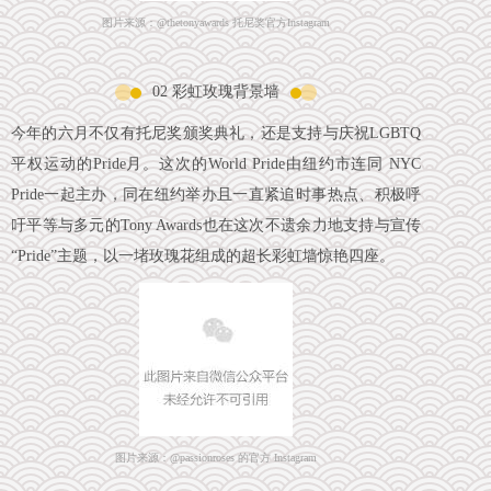
图片来源：@thetonyawards 托尼奖官方Instagram
02 彩虹玫瑰背景墙
今年的六月不仅有托尼奖颁奖典礼，还是支持与庆祝LGBTQ
平权运动的Pride月。这次的World Pride由纽约市连同 NYC
Pride一起主办，同在纽约举办且一直紧追时事热点、积极呼
吁平等与多元的Tony Awards也在这次不遗余力地支持与宣传
“Pride”主题，以一堵玫瑰花组成的超长彩虹墙惊艳四座。
图片来源：@passionroses 的官方 Instagram