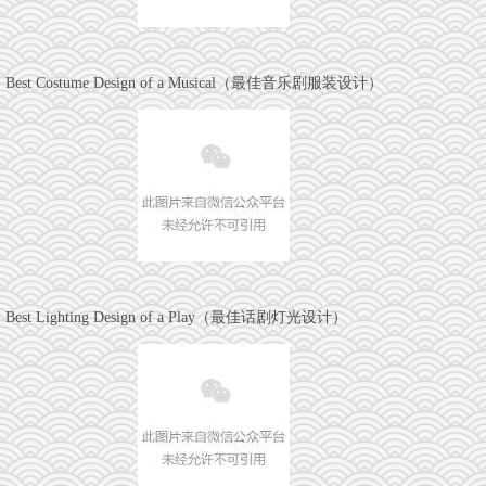
Best Costume Design of a Musical（最佳音乐剧服装设计）
Best Lighting Design of a Play（最佳话剧灯光设计）