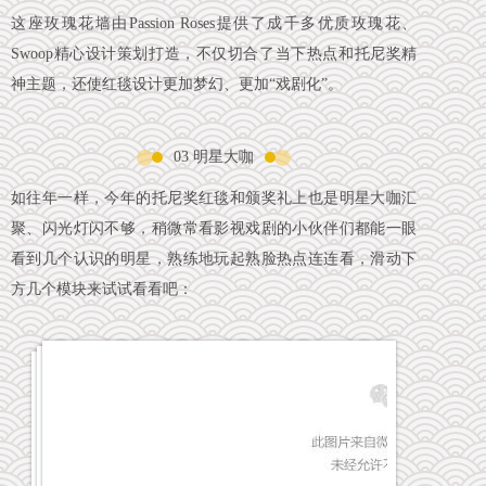
这座玫瑰花墙由Passion Roses提供了成千多优质玫瑰花、
Swoop精心设计策划打造，不仅切合了当下热点和托尼奖精
神主题，还使红毯设计更加梦幻、更加“戏剧化”。
03 明星大咖
如往年一样，今年的托尼奖红毯和颁奖礼上也是明星大咖汇
聚、闪光灯闪不够，稍微常看影视戏剧的小伙伴们都能一眼
看到几个认识的明星，熟练地玩起熟脸热点连连看，滑动下
方几个模块来试试看看吧：