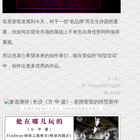
实景密室发展到今天，对于一些“
老品牌”而言生存固然重
要，但如何在迎合市场的基础上不丧失自身优势同样值得
重视。
所以也衷心希望未来的创作者们，能在类似的“转型尝试”
中，创作出更多优秀的作品。
文 | 龙少
图 | findway困境之战密室
编 | 实景君
– 文章仅为作者个人观点，EGA带您逛遍实景娱乐 –