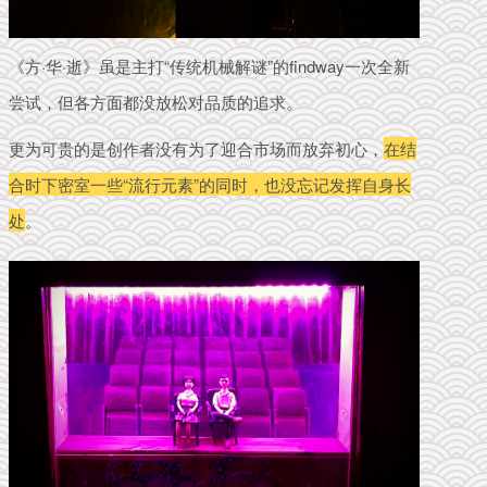
《方·华·逝》虽是主打“传统机械解谜”的findway一次全新
尝试，但各方面都没放松对品质的追求。
更为可贵的是创作者没有为了迎合市场而放弃初心，
在结
合时下密室一些“流行元素”的同时，也没忘记发挥自身长
处
。