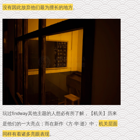
没有因此放弃他们最为擅长的地方
。
玩过findway其他主题的人想必有所了解，【机关】历来
是他们的一大亮点；而在新作
《方·华·逝》中，
机关层面
同样有着诸多亮眼表现
。