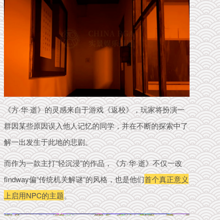
《方·华·逝》的灵感来自于游戏《返校》，玩家将扮演一
群因某些原因误入他人记忆的同学，并在不断的探索中了
解一出发生于此地的悲剧。
而作为一款主打“轻沉浸”的作品，
《方·华·逝》
不仅一改
findway偏“传统机关解谜”的风格，也是他们
首个真正意义
上启用NPC的主题
。